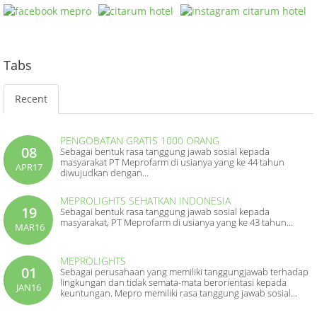
Tabs
Recent
PENGOBATAN GRATIS 1000 ORANG
08
Sebagai bentuk rasa tanggung jawab sosial kepada
masyarakat PT Meprofarm di usianya yang ke 44 tahun
APR17
diwujudkan dengan...
MEPROLIGHTS SEHATKAN INDONESIA
19
Sebagai bentuk rasa tanggung jawab sosial kepada
masyarakat, PT Meprofarm di usianya yang ke 43 tahun...
MAR16
MEPROLIGHTS
01
Sebagai perusahaan yang memiliki tanggungjawab terhadap
lingkungan dan tidak semata-mata berorientasi kepada
JAN16
keuntungan. Mepro memiliki rasa tanggung jawab sosial...