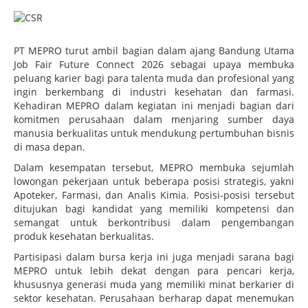
PT MEPRO turut ambil bagian dalam ajang Bandung Utama
Job Fair Future Connect 2026 sebagai upaya membuka
peluang karier bagi para talenta muda dan profesional yang
ingin berkembang di industri kesehatan dan farmasi.
Kehadiran MEPRO dalam kegiatan ini menjadi bagian dari
komitmen perusahaan dalam menjaring sumber daya
manusia berkualitas untuk mendukung pertumbuhan bisnis
di masa depan.
Dalam kesempatan tersebut, MEPRO membuka sejumlah
lowongan pekerjaan untuk beberapa posisi strategis, yakni
Apoteker, Farmasi, dan Analis Kimia. Posisi-posisi tersebut
ditujukan bagi kandidat yang memiliki kompetensi dan
semangat untuk berkontribusi dalam pengembangan
produk kesehatan berkualitas.
Partisipasi dalam bursa kerja ini juga menjadi sarana bagi
MEPRO untuk lebih dekat dengan para pencari kerja,
khususnya generasi muda yang memiliki minat berkarier di
sektor kesehatan. Perusahaan berharap dapat menemukan