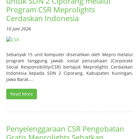
untuk SDN 2 Ciporang melalui
Program CSR Meprolights
Cerdaskan Indonesia
10 Juni 2026
Sebanyak 15 unit komputer diserahkan oleh Mepro melalui
program tanggung jawab sosial perusahaan (Corporate
Social Responsibility/CSR) bertajuk Meprolights Cerdaskan
Indonesia kepada SDN 2 Ciporang, Kabupaten Kuningan,
Jawa Barat....
Read More
Penyelenggaraan CSR Pengobatan
Gratis Meprolights Sehatkan