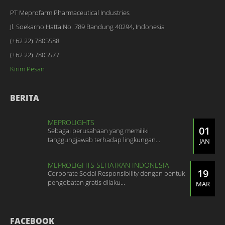
PT Meprofarm Pharmaceutical Industries
Jl. Soekarno Hatta No. 789 Bandung 40294, Indonesia
(+62 22) 7805588
(+62 22) 7805577
Kirim Pesan
BERITA
MEPROLIGHTS
01
Sebagai perusahaan yang memiliki
tanggungjawab terhadap lingkungan...
JAN
MEPROLIGHTS SEHATKAN INDONESIA
19
Corporate Social Responsibility dengan bentuk
pengobatan gratis dilaku...
MAR
FACEBOOK